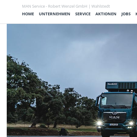
MAN Service - Robert Wenzel GmbH | Wahlstedt
HOME
UNTERNEHMEN
SERVICE
AKTIONEN
JOBS