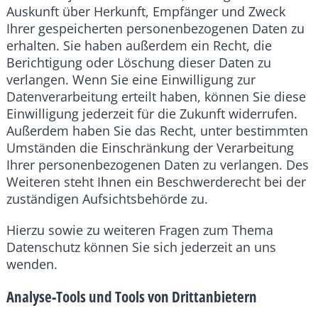
Auskunft über Herkunft, Empfänger und Zweck
Ihrer gespeicherten personenbezogenen Daten zu
erhalten. Sie haben außerdem ein Recht, die
Berichtigung oder Löschung dieser Daten zu
verlangen. Wenn Sie eine Einwilligung zur
Datenverarbeitung erteilt haben, können Sie diese
Einwilligung jederzeit für die Zukunft widerrufen.
Außerdem haben Sie das Recht, unter bestimmten
Umständen die Einschränkung der Verarbeitung
Ihrer personenbezogenen Daten zu verlangen. Des
Weiteren steht Ihnen ein Beschwerderecht bei der
zuständigen Aufsichtsbehörde zu.
Hierzu sowie zu weiteren Fragen zum Thema
Datenschutz können Sie sich jederzeit an uns
wenden.
Analyse-Tools und Tools von Dritt­anbietern